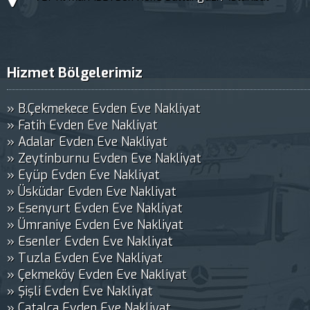
Hizmet Bölgelerimiz
» B.Çekmekece Evden Eve Nakliyat
» Fatih Evden Eve Nakliyat
» Adalar Evden Eve Nakliyat
» Zeytinburnu Evden Eve Nakliyat
» Eyüp Evden Eve Nakliyat
» Üsküdar Evden Eve Nakliyat
» Esenyurt Evden Eve Nakliyat
» Ümraniye Evden Eve Nakliyat
» Esenler Evden Eve Nakliyat
» Tuzla Evden Eve Nakliyat
» Çekmeköy Evden Eve Nakliyat
» Şişli Evden Eve Nakliyat
» Çatalca Evden Eve Nakliyat